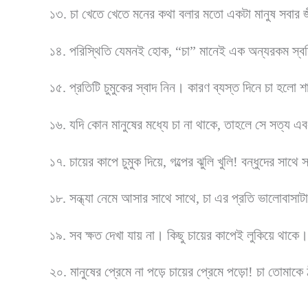
১৩. চা খেতে খেতে মনের কথা বলার মতো একটা মানুষ সবার 
১৪. পরিস্থিতি যেমনই হোক, “চা” মানেই এক অন্যরকম স্ব
১৫. প্রতিটি চুমুকের স্বাদ নিন। কারণ ব্যস্ত দিনে চা হলো শা
১৬. যদি কোন মানুষের মধ্যে চা না থাকে, তাহলে সে সত্য এবং 
১৭. চায়ের কাপে চুমুক দিয়ে, গল্পের ঝুলি খুলি! বন্ধুদের সাথ
১৮. সন্ধ্যা নেমে আসার সাথে সাথে, চা এর প্রতি ভালোবাসাট
১৯. সব ক্ষত দেখা যায় না। কিছু চায়ের কাপেই লুকিয়ে থাকে।
২০. মানুষের প্রেমে না পড়ে চায়ের প্রেমে পড়ো! চা তোমাকে