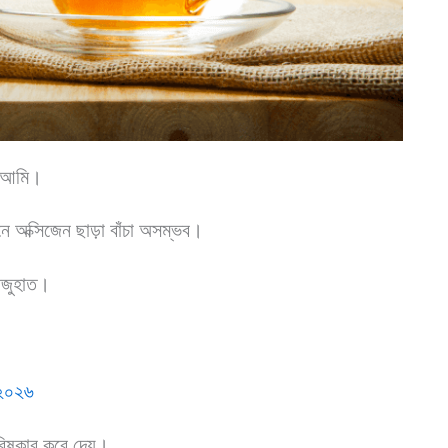
ী আমি।
নে অক্সিজেন ছাড়া বাঁচা অসম্ভব।
 অজুহাত।
 ২০২৬
িষ্কার করে দেয়।