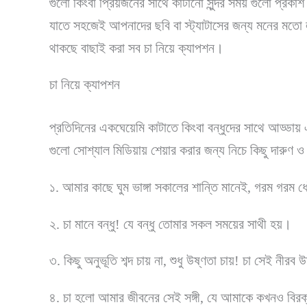
গুলো কিংবা প্রিয়জনের সাথে কাটানো সুন্দর সময় গুলো প্র
যাতে সহজেই আপনাদের ছবি বা স্ট্যাটাসের জন্য মনের মত
থাকছে বাছাই করা সব চা নিয়ে ক্যাপশন।
চা নিয়ে ক্যাপশন
প্রতিদিনের একঘেয়েমি কাটাতে কিংবা বন্ধুদের সাথে আড্ডায়
গুলো সোশ্যাল মিডিয়ায় শেয়ার করার জন্য নিচে কিছু দারুণ 
১. আমার কাছে ঘুম ভাঙ্গা সকালের শান্তি মানেই, গরম গরম ধো
২. চা মানে বন্ধু! যে বন্ধু তোমার সকল সময়ের সাথী হয়।
৩. কিছু অনুভূতি শব্দ চায় না, শুধু উষ্ণতা চায়! চা সেই নীরব
৪. চা হলো আমার জীবনের সেই সঙ্গী, যে আমাকে কখনও বির