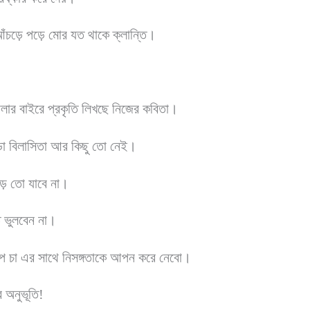
 আঁচড়ে পড়ে মোর যত থাকে ক্লান্তি।
লার বাইরে প্রকৃতি লিখছে নিজের কবিতা।
ড়ো বিলাসিতা আর কিছু তো নেই।
়ে তো যাবে না।
 ভুলবেন না।
কাপ চা এর সাথে নিসঙ্গতাকে আপন করে নেবো।
র অনুভূতি!