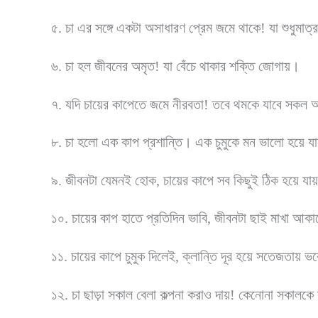
৫. চা এর সঙ্গে একটা অসাধারণ প্রেম জমে থাকে! যা শুধুমাত্র
৬. চা হল জীবনের অমৃত! যা বেঁচে থাকার শক্তি জোগায়।
৭. যদি চায়ের কাপেতে জমে নীরবতা! তবে থমকে যাবে সকল 
৮. চা হলো এক কাপ প্রশান্তি। এক চুমুকে মন ভালো হয়ে যায
৯. জীবনটা যেমনই হোক, চায়ের কাপে সব কিছুই ঠিক হয়ে যায
১০. চায়ের কাপ হাতে প্রতিদিন ভাবি, জীবনটা ছাই মাখা আকা
১১. চায়ের কাপে চুমুক দিলেই, ক্লান্তি দূর হয়ে সতেজতায় 
১২. চা ছাড়া সকাল বেলা কল্পনা করাও দায়! কেনোনা সকালকে 