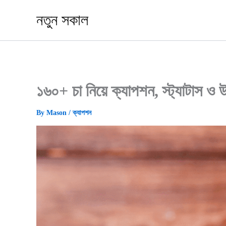
Skip
নতুন সকাল
to
content
১৬০+ চা নিয়ে ক্যাপশন, স্ট্যাটাস ও
By
Mason
/
ক্যাপশন