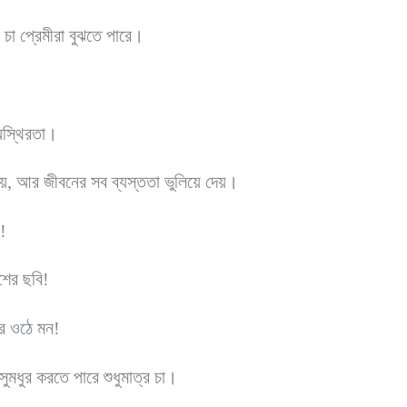
 চা প্রেমীরা বুঝতে পারে।
অস্থিরতা।
়, আর জীবনের সব ব্যস্ততা ভুলিয়ে দেয়।
়!
শের ছবি!
ভরে ওঠে মন!
সুমধুর করতে পারে শুধুমাত্র চা।