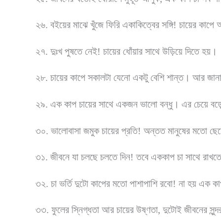
২৬. বইয়ের মাঝে খুঁজে ফিরি একাকিত্বের সঙ্গি! চায়ের কাপে
২৭. দুঃখ পুষতে নেই! চায়ের ধোঁয়ার সাথে উড়িয়ে দিতে হয়।
২৮. চায়ের কাপে সকালটা যেনো একটু বেশি শান্ত। আর জানা
২৯. এক কাপ চায়ের সাথে একজন ভালো বন্ধু। এর চেয়ে ব
৩০. ভালোবাসা জমুক চায়ের প্রতি! অন্তত মানুষের মতো ছেড
৩১. জীবনে যা চলছে চলতে দিন! তবে এককাপ চা সাথে রাখতে
৩২. চা ভর্তি দুটো কাপের মতো পাশাপাশি রবো! না হয় এক 
৩৩. ফুলের স্নিগ্ধতা আর চায়ের উষ্ণতা, দুটোই জীবনের সুন্দ