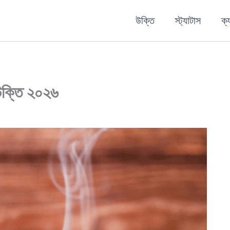
উক্তি
স্ট্যাটাস
ক্
 উক্তি ২০২৬