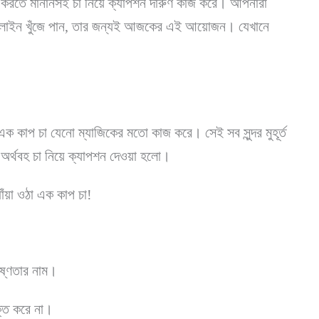
কাশ করতে মানানসই চা নিয়ে ক্যাপশন দারুণ কাজ করে। আপনারা
ো লাইন খুঁজে পান, তার জন্যই আজকের এই আয়োজন। যেখানে
 এক কাপ চা যেনো ম্যাজিকের মতো কাজ করে। সেই সব সুন্দর মুহূর্ত
ও অর্থবহ চা নিয়ে ক্যাপশন দেওয়া হলো।
ঁয়া ওঠা এক কাপ চা!
 উষ্ণতার নাম।
ক্ত করে না।