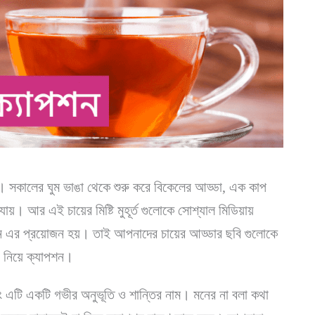
য। সকালের ঘুম ভাঙা থেকে শুরু করে বিকেলের আড্ডা, এক কাপ
়। আর এই চায়ের মিষ্টি মুহূর্ত গুলোকে সোশ্যাল মিডিয়ায়
পশন এর প্রয়োজন হয়। তাই আপনাদের চায়ের আড্ডার ছবি গুলোকে
 নিয়ে ক্যাপশন।
বরং এটি একটি গভীর অনুভূতি ও শান্তির নাম। মনের না বলা কথা